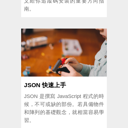
文給你追蹤碼安裝的重要方向指
南。
JSON 快速上手
JSON 是撰寫 JavaScript 程式的時
候，不可或缺的部份。若具備物件
和陣列的基礎觀念，就相當容易學
習。