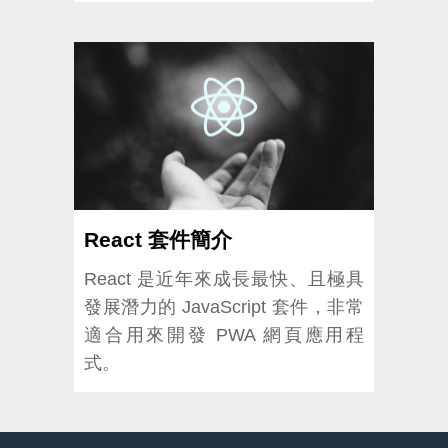
React 套件簡介
React 是近年來成長最快、且極具
發展潛力的 JavaScript 套件，非常
適合用來開發 PWA 網頁應用程
式。