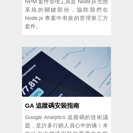
NPM 套件管理工具是 Node.js 生態
系統的關鍵部份，協助我們在
Node.js 專案中有效的管理第三方
套件。
GA 追蹤碼安裝指南
Google Analytics 追蹤碼的技術議
題，是許多行銷人員心中的痛！本