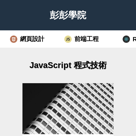
彭彭學院
網頁設計
前端工程
JavaScript 程式技術