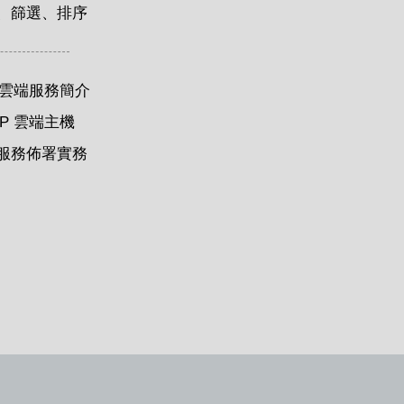
、篩選、排序
 雲端服務簡介
CP 雲端主機
服務佈署實務