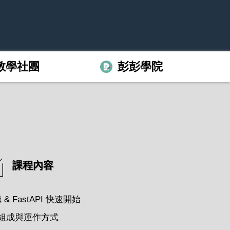
教學社團
彭彭學院
課程內容
 FastAPI 快速開始
組成與運作方式