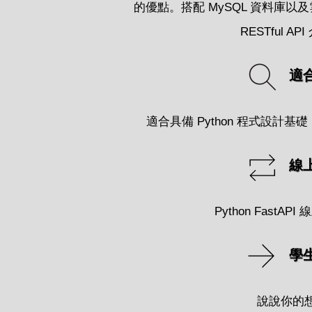
的優點。搭配 MySQL 資料庫
RESTful AP
適
適合具備 Python 程式設計
線
Python FastAP
學
說說你的