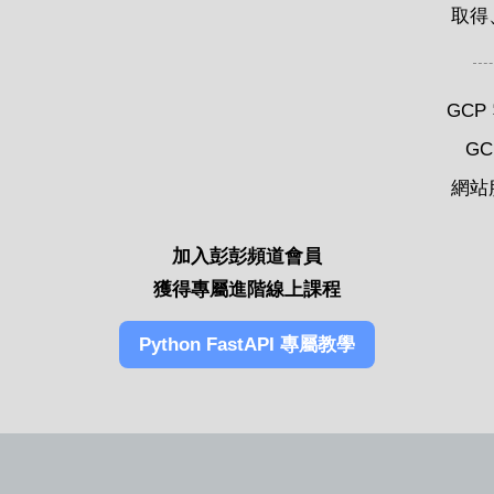
取得
GCP
G
網站
加入彭彭頻道會員
獲得專屬進階線上課程
Python FastAPI 專屬教學