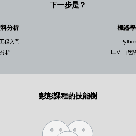
下一步是？
資料分析
機器學
前端工程入門
Pyth
料分析
LLM 自
彭彭課程的技能樹