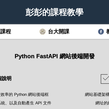
彭彭的課程教學
上課程
台大開課
Python FastAPI 網站後端開發
程說明
最有效率的 Python 網站後端框
網站基礎架構 &
、以及自動產生 API 文件
網址的