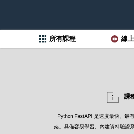
所有課程
線
課
Python FastAPI 是速度最快、
架。具備容易學習、內建資料驗證系統