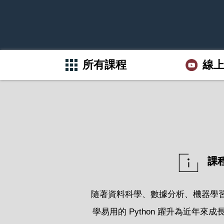
所有課程
線
課
隨著資料科學、數據分析、機器學
學易用的 Python 躍升為近年