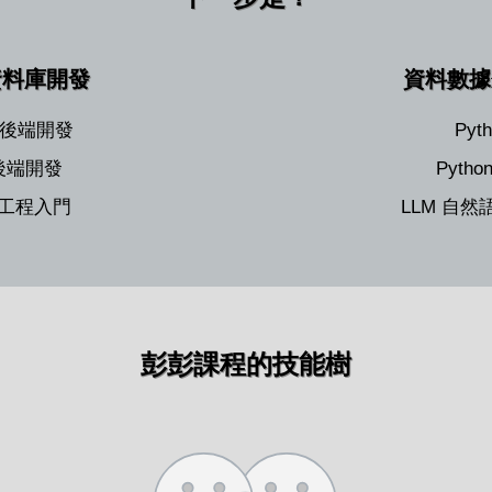
資料庫開發
資料數據
PI 後端開發
Py
k 後端開發
Pyth
前端工程入門
LLM 自
彭彭課程的技能樹