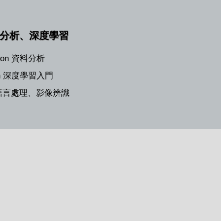
分析、深度學習
thon 資料分析
on 深度學習入門
然語言處理、影像辨識