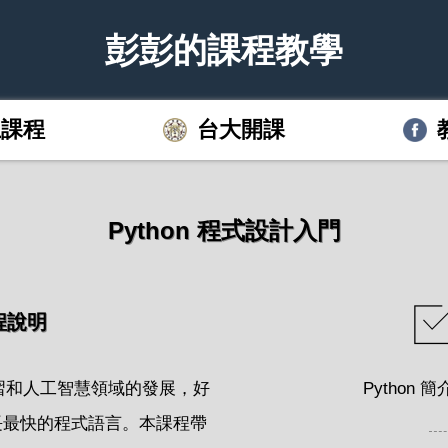
彭彭的課程教學
上課程
台大開課
Python 程式設計入門
程說明
習和人工智慧領域的發展，好
Python
來成長最快的程式語言。本課程帶