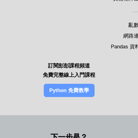
亂
網路
Pandas 
訂閱彭彭課程頻道
免費完整線上入門課程
Python 免費教學
下一步是？