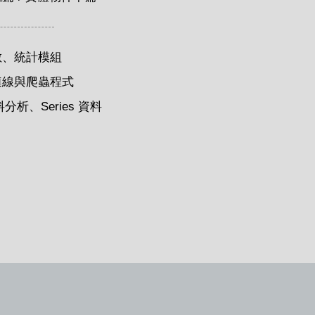
數、統計模組
連線與爬蟲程式
資料分析
、
Series 資料