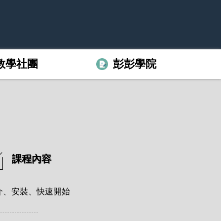
教學社團
彭彭學院
課程內容
 簡介、安裝、快速開始