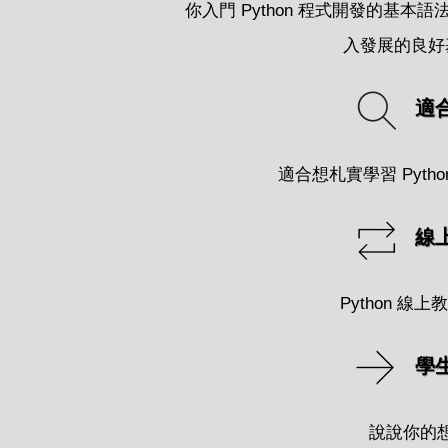
你入門 Python 程式開發的基
入發展的良好
適
適合想札實學習 Pyth
線
Python 線
學
說說你的